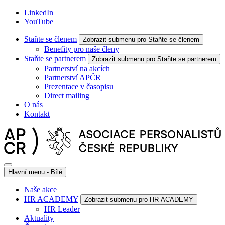
LinkedIn
YouTube
Staňte se členem
Zobrazit submenu pro Staňte se členem
Benefity pro naše členy
Staňte se partnerem
Zobrazit submenu pro Staňte se partnerem
Partnerství na akcích
Partnerství APČR
Prezentace v časopisu
Direct mailing
O nás
Kontakt
Hlavní menu - Bílé
Naše akce
HR ACADEMY
Zobrazit submenu pro HR ACADEMY
HR Leader
Aktuality