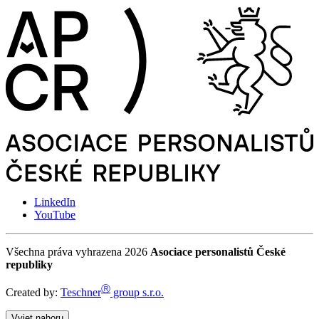
LinkedIn
YouTube
Všechna práva vyhrazena 2026
Asociace personalistů České
republiky
Ⓡ
Created by:
Teschner
group s.r.o.
Vyjet nahoru