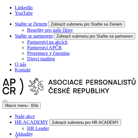
LinkedIn
YouTube
Staňte se členem
Zobrazit submenu pro Staňte se členem
Benefity pro naše členy
Staňte se partnerem
Zobrazit submenu pro Staňte se partnerem
Partnerství na akcích
Partnerství APČR
Prezentace v časopisu
Direct mailing
O nás
Kontakt
Hlavní menu - Bílé
Naše akce
HR ACADEMY
Zobrazit submenu pro HR ACADEMY
HR Leader
Aktuality