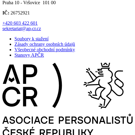
Praha 10 - Vršovice 101 00
IČ:
26752921
+420 603 422 601
sekretariat@ap-cr.cz
Soubory k stažení
Zásady ochrany osobních údajů
Všeobecné obchodní podmínky
Stanovy APČR