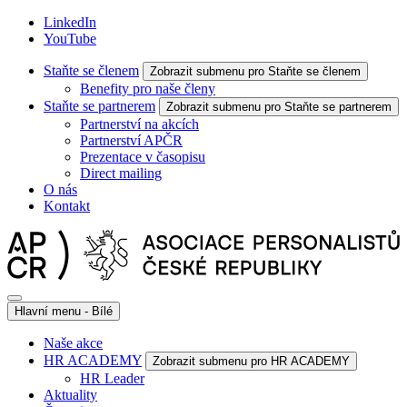
LinkedIn
YouTube
Staňte se členem
Zobrazit submenu pro Staňte se členem
Benefity pro naše členy
Staňte se partnerem
Zobrazit submenu pro Staňte se partnerem
Partnerství na akcích
Partnerství APČR
Prezentace v časopisu
Direct mailing
O nás
Kontakt
Hlavní menu - Bílé
Naše akce
HR ACADEMY
Zobrazit submenu pro HR ACADEMY
HR Leader
Aktuality