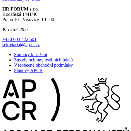
HR FORUM s.r.o.
Kodaňská 1441/46
Praha 10 - Vršovice 101 00
IČ:
26752921
+420 603 422 601
sekretariat@ap-cr.cz
Soubory k stažení
Zásady ochrany osobních údajů
Všeobecné obchodní podmínky
Stanovy APČR