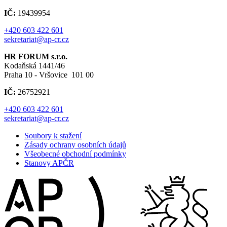
IČ:
19439954
+420 603 422 601
sekretariat@ap-cr.cz
HR FORUM s.r.o.
Kodaňská 1441/46
Praha 10 - Vršovice 101 00
IČ:
26752921
+420 603 422 601
sekretariat@ap-cr.cz
Soubory k stažení
Zásady ochrany osobních údajů
Všeobecné obchodní podmínky
Stanovy APČR