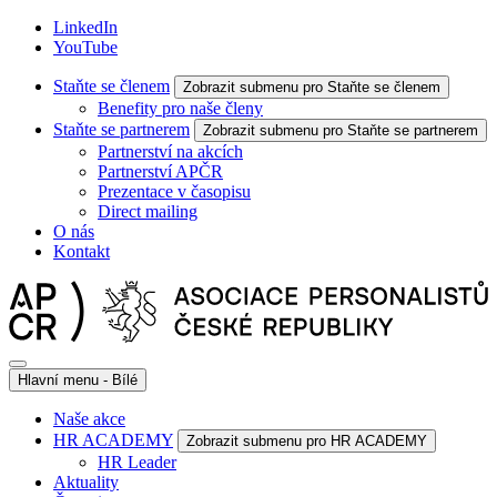
LinkedIn
YouTube
Staňte se členem
Zobrazit submenu pro Staňte se členem
Benefity pro naše členy
Staňte se partnerem
Zobrazit submenu pro Staňte se partnerem
Partnerství na akcích
Partnerství APČR
Prezentace v časopisu
Direct mailing
O nás
Kontakt
Hlavní menu - Bílé
Naše akce
HR ACADEMY
Zobrazit submenu pro HR ACADEMY
HR Leader
Aktuality