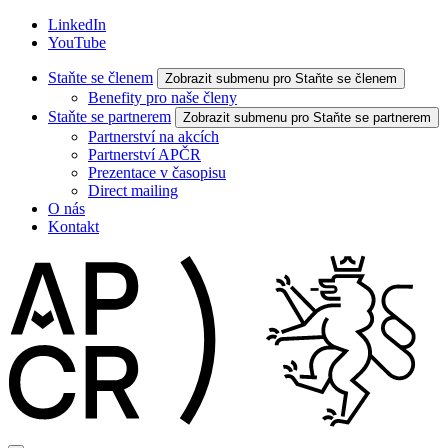
LinkedIn
YouTube
Staňte se členem
Zobrazit submenu pro Staňte se členem
Benefity pro naše členy
Staňte se partnerem
Zobrazit submenu pro Staňte se partnerem
Partnerství na akcích
Partnerství APČR
Prezentace v časopisu
Direct mailing
O nás
Kontakt