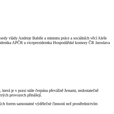
sedy vlády Andreje Babiše a ministra práce a sociálních věcí Aleše
 prezidentka APČR a viceprezidentka Hospodářské komory ČR Jaroslava
která je v praxi stále čerpána převážně ženami, nedostatečně
erých provozech přinášejí.
rých forem samostatné výdělečné činnosti než prostřednictvím