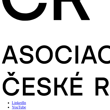
LinkedIn
YouTube