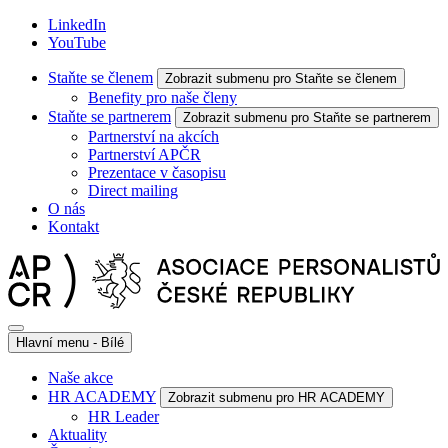
LinkedIn
YouTube
Staňte se členem
Zobrazit submenu pro Staňte se členem
Benefity pro naše členy
Staňte se partnerem
Zobrazit submenu pro Staňte se partnerem
Partnerství na akcích
Partnerství APČR
Prezentace v časopisu
Direct mailing
O nás
Kontakt
Hlavní menu - Bílé
Naše akce
HR ACADEMY
Zobrazit submenu pro HR ACADEMY
HR Leader
Aktuality