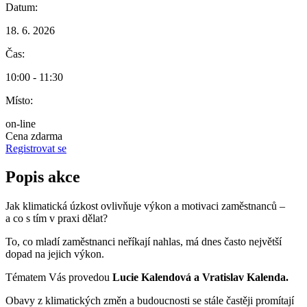
Datum:
18. 6. 2026
Čas:
10:00 - 11:30
Místo:
on-line
Cena
zdarma
Registrovat se
Popis akce
Jak klimatická úzkost ovlivňuje výkon a motivaci zaměstnanců –
a co s tím v praxi dělat?
To, co mladí zaměstnanci neříkají nahlas, má dnes často největší
dopad na jejich výkon.
Tématem Vás provedou
Lucie Kalendová a Vratislav Kalenda.
Obavy z klimatických změn a budoucnosti se stále častěji promítají