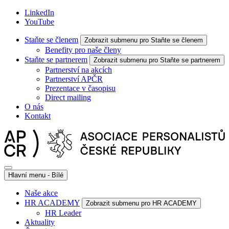
LinkedIn
YouTube
Staňte se členem
Zobrazit submenu pro Staňte se členem
Benefity pro naše členy
Staňte se partnerem
Zobrazit submenu pro Staňte se partnerem
Partnerství na akcích
Partnerství APČR
Prezentace v časopisu
Direct mailing
O nás
Kontakt
Hlavní menu - Bílé
Naše akce
HR ACADEMY
Zobrazit submenu pro HR ACADEMY
HR Leader
Aktuality