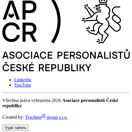
LinkedIn
YouTube
Všechna práva vyhrazena 2026
Asociace personalistů České
republiky
Ⓡ
Created by:
Teschner
group s.r.o.
Vyjet nahoru