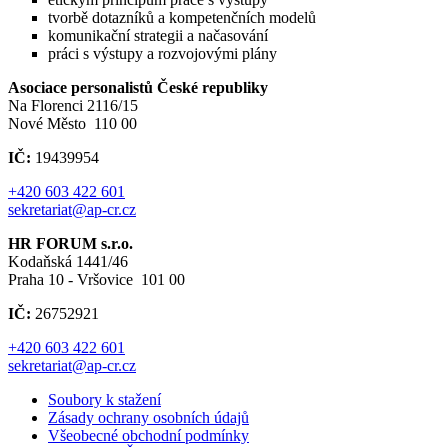
tvorbě dotazníků a kompetenčních modelů
komunikační strategii a načasování
práci s výstupy a rozvojovými plány
Asociace personalistů České republiky
Na Florenci 2116/15
Nové Město 110 00
IČ:
19439954
+420 603 422 601
sekretariat@ap-cr.cz
HR FORUM s.r.o.
Kodaňská 1441/46
Praha 10 - Vršovice 101 00
IČ:
26752921
+420 603 422 601
sekretariat@ap-cr.cz
Soubory k stažení
Zásady ochrany osobních údajů
Všeobecné obchodní podmínky