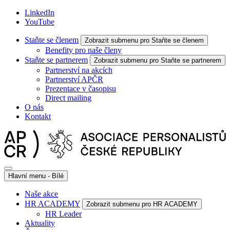
LinkedIn
YouTube
Staňte se členem
Zobrazit submenu pro Staňte se členem
Benefity pro naše členy
Staňte se partnerem
Zobrazit submenu pro Staňte se partnerem
Partnerství na akcích
Partnerství APČR
Prezentace v časopisu
Direct mailing
O nás
Kontakt
Hlavní menu - Bílé
Naše akce
HR ACADEMY
Zobrazit submenu pro HR ACADEMY
HR Leader
Aktuality