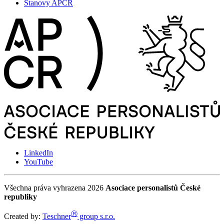
Stanovy APČR
LinkedIn
YouTube
Všechna práva vyhrazena 2026
Asociace personalistů České
republiky
Ⓡ
Created by:
Teschner
group s.r.o.